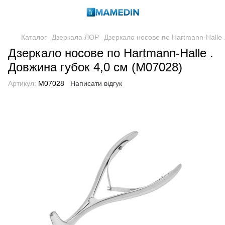
Каталог
Дзеркала ЛОР
Дзеркало носове по Hartmann-Halle 
Дзеркало носове по Hartmann-Halle .
Довжина губок 4,0 см (M07028)
Артикул:
M07028
Написати відгук