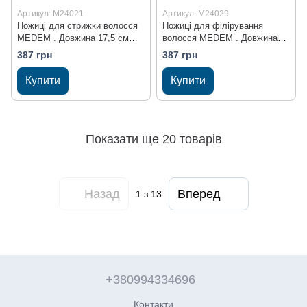
Артикул: M24021
Артикул: M24029
Ножиці для стрижки волосся
Ножиці для філірування
MEDEM . Довжина 17,5 см
волосся MEDEM . Довжина
(M24021)
16,0 см (M24029)
387 грн
387 грн
Купити
Купити
Показати ще 20 товарів
Назад
Вперед
1
з 13
+380994334696
Контакти