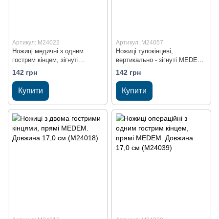
Артикул: M24022
Артикул: M24057
Ножиці медичні з одним
Ножиці тупокінцеві,
гострим кінцем, зігнуті
вертикально - зігнуті MEDEM.
MEDEM. Довжина 14,0 см
Довжина 14,0 см (M24057)
142 грн
142 грн
(M24022)
Купити
Купити