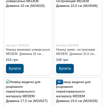
Артикул: M24020
Артикул: M24048
Ножиці манікюрні універсальні
Ножиці прямі, гострокінцкві
MEDEM. Довжина 10 см
MEDEM. Довжина 10,0 см
(M24020)
(M24048)
212 грн
142 грн
Купити
Купити
Хіт