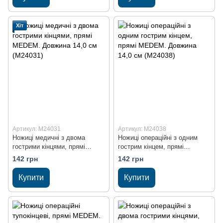
Хіт
Артикул: M24031
Артикул: M24038
Ножиці медичні з двома
Ножиці операційні з одним
гострими кінцями, прямі
гострим кінцем, прямі
MEDEM. Довжина 14,0 см
MEDEM. Довжина 14,0 см
142 грн
142 грн
(M24031)
(M24038)
Купити
Купити