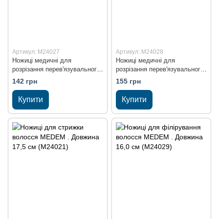
Артикул: M24027
Артикул: M24028
Ножиці медичні для
Ножиці медичні для
розрізання перев'язувального
розрізання перев'язувального
матеріалу MEDEM . Довжина
матеріалу MEDEM . Довжина
142 грн
155 грн
17,5 см (M24027)
19,0 см (M24028)
Купити
Купити