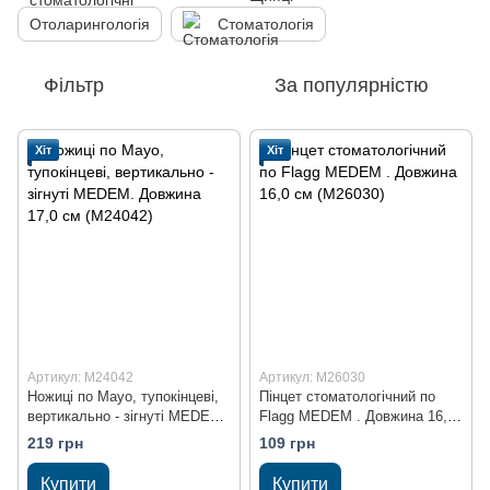
Отоларингологія
Стоматологія
Фільтр
За популярністю
Хіт
Хіт
Артикул: M24042
Артикул: M26030
Ножиці по Mayo, тупокінцеві,
Пінцет стоматологічний по
вертикально - зігнуті MEDEM.
Flagg MEDEM . Довжина 16,0
Довжина 17,0 см (M24042)
см (M26030)
219 грн
109 грн
Купити
Купити