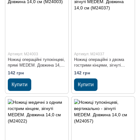
Артикул: M24003
Артикул: M24037
Ножиці операційні тупокінцеві,
Ножиці операційні з двома
прямі MEDEM. Довжина 14,0
гострими кінцями, зігнуті
см (M24003)
MEDEM. Довжина 14,0 см
142 грн
142 грн
(M24037)
Купити
Купити