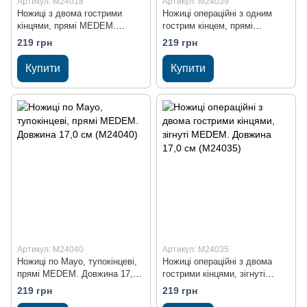
Артикул: M24018
Артикул: M24039
Ножиці з двома гострими
Ножиці операційні з одним
кінцями, прямі MEDEM.
гострим кінцем, прямі
Довжина 17,0 см (M24018)
MEDEM. Довжина 17,0 см
219 грн
219 грн
(M24039)
Купити
Купити
Артикул: M24040
Артикул: M24035
Ножиці по Mayo, тупокінцеві,
Ножиці операційні з двома
прямі MEDEM. Довжина 17,0
гострими кінцями, зігнуті
см (M24040)
MEDEM. Довжина 17,0 см
219 грн
219 грн
(M24035)