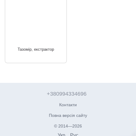
Тазомір, екстрактор
+380994334696
Контакти
Повна версія сайту
© 2014—2026
Укр
Рус