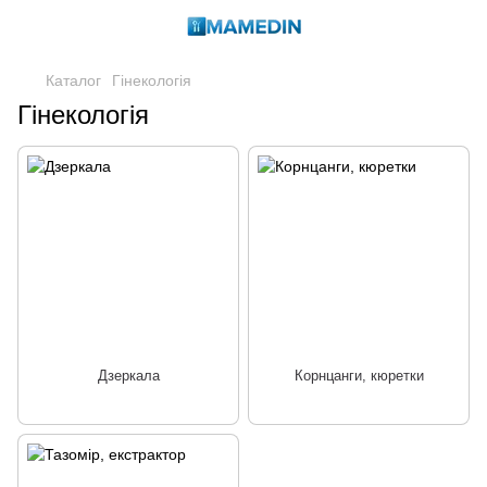
Каталог
Гінекологія
Гінекологія
Дзеркала
Корнцанги, кюретки