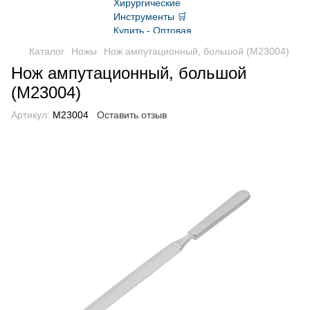
Каталог
Ножы
Нож ампутационный, большой (M23004)
Нож ампутационный, большой
(M23004)
Артикул:
M23004
Оставить отзыв