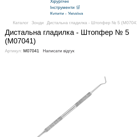
Каталог
Зонди
Дистальна гладилка - Штопфер № 5 (M0704
Дистальна гладилка - Штопфер № 5
(M07041)
Артикул:
M07041
Написати відгук