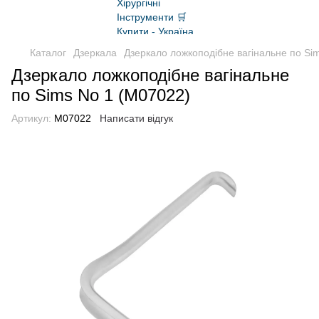
Каталог
Дзеркала
Дзеркало ложкоподібне вагінальне по Si
Дзеркало ложкоподібне вагінальне
по Sims No 1 (M07022)
Артикул:
M07022
Написати відгук