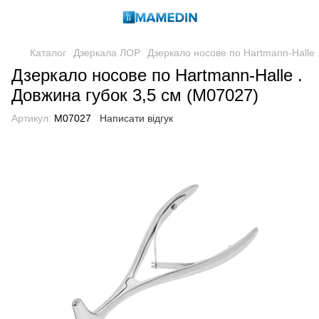
Каталог
Дзеркала ЛОР
Дзеркало носове по Hartmann-Halle 
Дзеркало носове по Hartmann-Halle .
Довжина губок 3,5 см (M07027)
Артикул:
M07027
Написати відгук