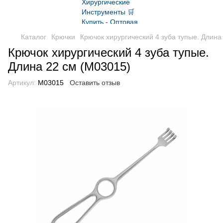
Каталог
Крючки
Крючок хирургический 4 зуба тупые. Длина
Крючок хирургический 4 зуба тупые.
Длина 22 см (M03015)
Артикул:
M03015
Оставить отзыв