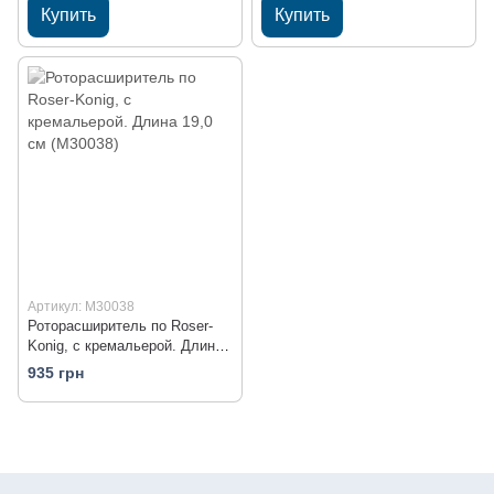
Купить
Купить
Артикул: M30038
Роторасширитель по Roser-
Konig, с кремальерой. Длина
19,0 см (M30038)
935 грн