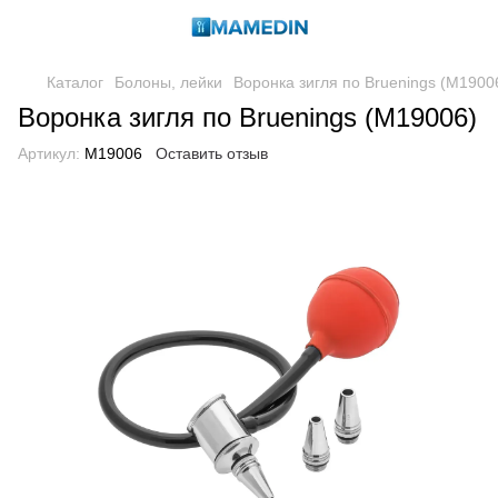
Каталог
Болоны, лейки
Воронка зигля по Bruenings (M1900
Воронка зигля по Bruenings (M19006)
Артикул:
M19006
Оставить отзыв