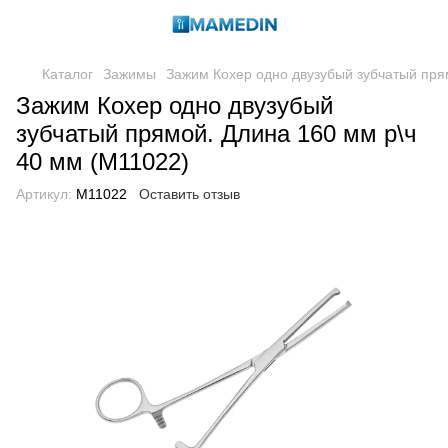
Каталог
Зажимы
Зажим Кохер одно двузубый зубчатый пря
Зажим Кохер одно двузубый
зубчатый прямой. Длина 160 мм р\ч
40 мм (M11022)
Артикул:
M11022
Оставить отзыв