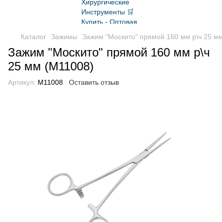
Каталог
Зажимы
Зажим "Москито" прямой 160 мм р\ч 25 м
Зажим "Москито" прямой 160 мм р\ч
25 мм (M11008)
Артикул:
M11008
Оставить отзыв